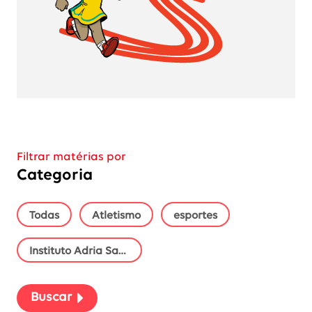
Filtrar matérias por
Categoria
as categorias
Todas
Atletismo
esportes
Instituto Adria Santos
Buscar