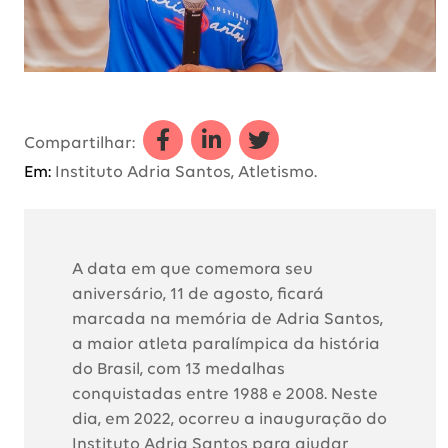
Compartilhar a Adria Santos lanç
Compartilhar a Adria Santos
Compartilhar a Adria 
Compartilhar:
Em:
Instituto Adria Santos, Atletismo.
A data em que comemora seu
aniversário, 11 de agosto, ficará
marcada na memória de Adria Santos,
a maior atleta paralímpica da história
do Brasil, com 13 medalhas
conquistadas entre 1988 e 2008. Neste
dia, em 2022, ocorreu a inauguração do
Instituto Adria Santos para ajudar