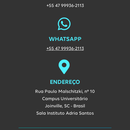
+55 47 99936-2113
WHATSAPP
Entre em contato vi
+55 47 99936-2113
ENDEREÇO
Rua Paulo Malschitzki, nº 10
Campus Universitário
Joinville, SC - Brasil
Sala Instituto Adria Santos