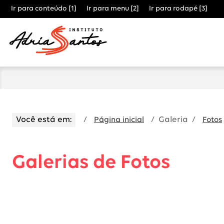
Ir para conteúdo [1]
Ir para menu [2]
Ir para rodapé [3]
Você está em:
Galeria
Página inicial
Fotos
Galerias de Fotos