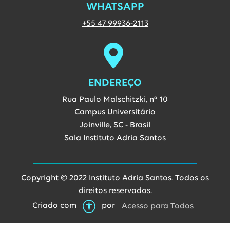
WHATSAPP
Entre em contato vi
+55 47 99936-2113
ENDEREÇO
Rua Paulo Malschitzki, nº 10
Campus Universitário
Joinville, SC - Brasil
Sala Instituto Adria Santos
Copyright © 2022 Instituto Adria Santos. Todos os
direitos reservados.
Link abre
Criado com
por
Acesso para Todos