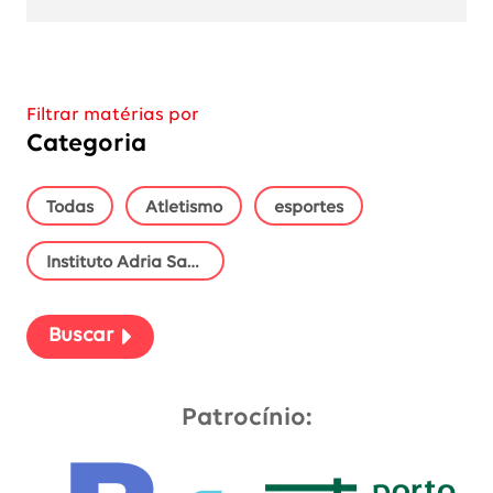
Filtrar matérias por
Categoria
as categorias
Todas
Atletismo
esportes
Instituto Adria Santos
Buscar
Patrocínio: