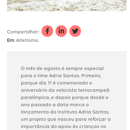
Compartilhar a Instituto Adria 
Compartilhar a Instituto A
Compartilhar a Insti
Compartilhar:
Em:
Atletismo.
O mês de agosto é sempre especial
para o time Adria Santos. Primeiro,
porque dia 11 é comemorado o
aniversário da velocista tetracampeã
paralímpica, e depois porque desde o
ano passado a data marca o
lançamento do Instituto Adria Santos,
um projeto que nasceu para reforçar a
importância do apoio às crianças no