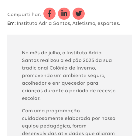
Compartilhar a Colônia de Inver
Compartilhar a Colônia de 
Compartilhar a Colôni
Compartilhar:
Em:
Instituto Adria Santos, Atletismo, esportes.
No mês de julho, o Instituto Adria
Santos realizou a edição 2025 da sua
tradicional Colônia de Inverno,
promovendo um ambiente seguro,
acolhedor e enriquecedor para
crianças durante o período de recesso
escolar.
Com uma programação
cuidadosamente elaborada por nossa
equipe pedagógica, foram
desenvolvidas atividades que aliaram