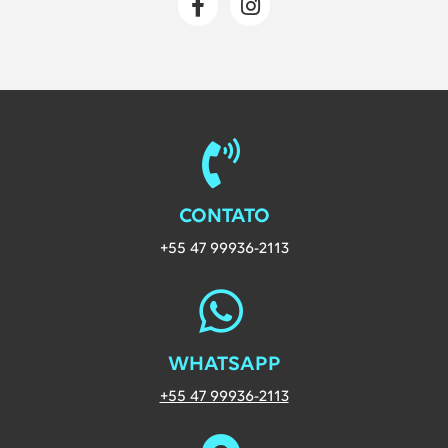
CONTATO
+55 47 99936-2113
WHATSAPP
Entre em contato vi
+55 47 99936-2113