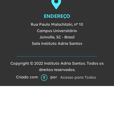
ENDEREÇO
Rua Paulo Malschitzki, nº 10
Campus Universitário
Joinville, SC - Brasil
Sala Instituto Adria Santos
Copyright © 2022 Instituto Adria Santos. Todos os
direitos reservados.
Link abre
Criado com
por
Acesso para Todos