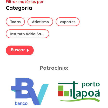
Filtrar matérias por
Categoria
as categorias
Todas
Atletismo
esportes
Instituto Adria Santos
Buscar
Patrocínio: